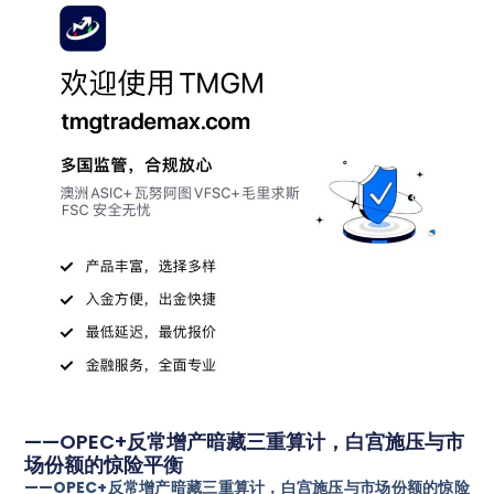
——OPEC+反常增产暗藏三重算计，白宫施压与市
场份额的惊险平衡
——OPEC+反常增产暗藏三重算计，白宫施压与市场份额的惊险