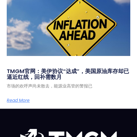
TMGM官网：美伊协议“达成”，美国原油库存却已
逼近红线，回补需数月
市场的欢呼声尚未散去，能源业高管的警报已
Read More