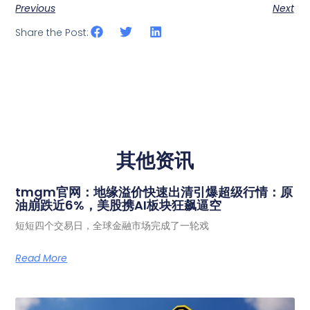
Previous
Next
Share the Post:
其他资讯
tmgm官网：地缘溢价快速出清引爆超级行情：原
油崩跌近6%，美股携AI板块狂飙逼空
短短四个交易日，全球金融市场完成了一轮戏
Read More