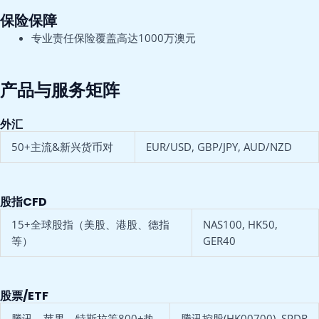
保险保障
专业责任保险覆盖高达1000万澳元
产品与服务矩阵
外汇
50+主流&新兴货币对
EUR/USD, GBP/JPY, AUD/NZD
股指CFD
15+全球股指（美股、港股、德指
NAS100, HK50,
等）
GER40
股票/ETF
腾讯、苹果、特斯拉等800+热
腾讯控股(HK00700), SPDR