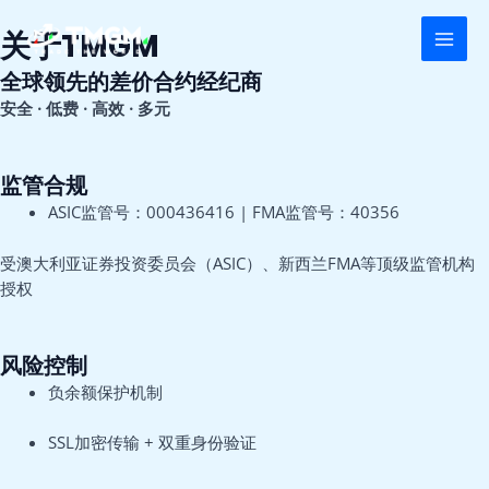
跳
MAI
至
关于TMGM
MEN
内
全球领先的差价合约经纪商
容
安全 · 低费 · 高效 · 多元
监管合规
ASIC监管号：000436416 | FMA监管号：40356
受澳大利亚证券投资委员会（ASIC）、新西兰FMA等顶级监管机构
授权
风险控制
负余额保护机制
SSL加密传输 + 双重身份验证