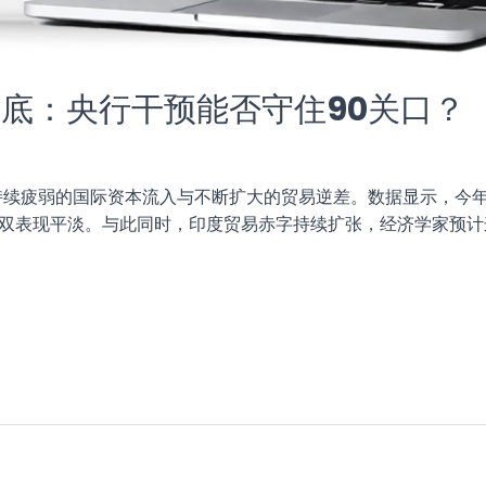
底：央行干预能否守住90关口？
持续疲弱的国际资本流入与不断扩大的贸易逆差。数据显示，今
双双表现平淡。与此同时，印度贸易赤字持续扩张，经济学家预