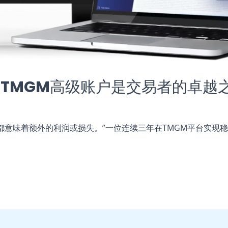
TMGM高级账户是交易者的卓越
都意味着额外的利润或损失。”一位连续三年在TMGM平台实现