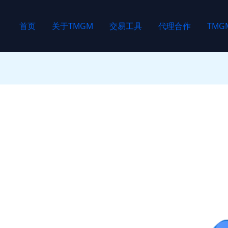
首页
关于TMGM
交易工具
代理合作
TM