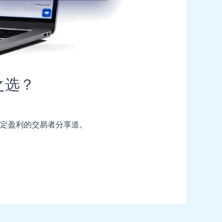
之选？
稳定盈利的交易者分享道。