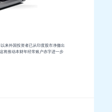
年以来外国投资者已从印度股市净撤出
计这将推动本财年经常账户赤字进一步