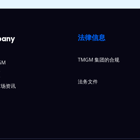
法律信息
any
TMGM 集团的合规
GM
具
作
法务文件
市场资讯