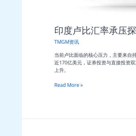
口？
印度卢比汇率承压探
TMGM资讯
当前卢比面临的核心压力，主要来自
近170亿美元，证券投资与直接投资
上升。
Read More »