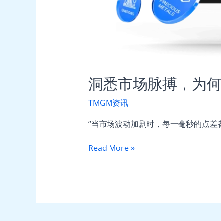
的
卓
越
之
选？
洞悉市场脉搏，为何
TMGM资讯
“当市场波动加剧时，每一毫秒的点差
Read More »