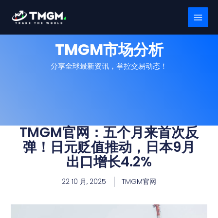
跳
MAI
至
MEN
内
容
TMGM市场分析
分享全球最新资讯，掌控交易动态！
TMGM官网：五个月来首次反
弹！日元贬值推动，日本9月
出口增长4.2%
22 10 月, 2025
TMGM官网