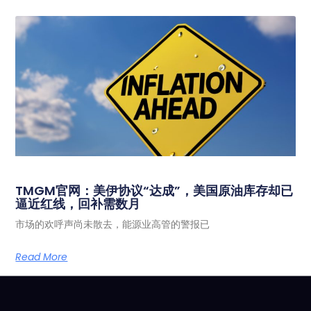
TMGM官网：美伊协议“达成”，美国原油库存却已
逼近红线，回补需数月
市场的欢呼声尚未散去，能源业高管的警报已
Read More