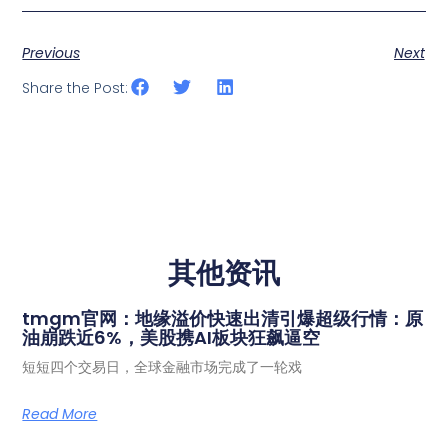
Previous
Next
Share the Post:
其他资讯
tmgm官网：地缘溢价快速出清引爆超级行情：原
油崩跌近6%，美股携AI板块狂飙逼空
短短四个交易日，全球金融市场完成了一轮戏
Read More