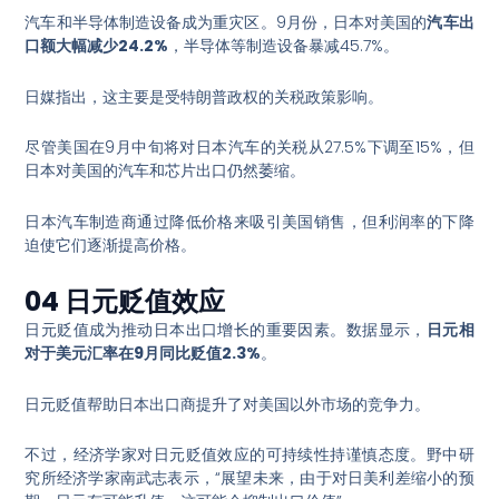
汽车和半导体制造设备成为重灾区。9月份，日本对美国的
汽车出
口额大幅减少24.2%
，半导体等制造设备暴减45.7%
。
日媒指出，这主要是受特朗普政权的关税政策影响
。
尽管美国在9月中旬将对日本汽车的关税从27.5%下调至15%，但
日本对美国的汽车和芯片出口仍然萎缩
。
日本汽车制造商通过降低价格来吸引美国销售，但利润率的下降
迫使它们逐渐提高价格
。
04 日元贬值效应
日元贬值成为推动日本出口增长的重要因素。数据显示，
日元相
对于美元汇率在9月同比贬值2.3%
。
日元贬值帮助日本出口商提升了对美国以外市场的竞争力
。
不过，经济学家对日元贬值效应的可持续性持谨慎态度。野中研
究所经济学家南武志表示，“展望未来，由于对日美利差缩小的预