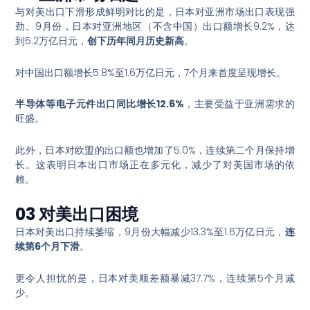
与对美出口下滑形成鲜明对比的是，日本对亚洲市场出口表现强
劲。9月份，日本对亚洲地区（不含中国）出口额增长9.2%，达
到5.2万亿日元，
创下历年同月历史新高
。
对中国出口额增长5.8%至1.6万亿日元，7个月来首度呈现增长
。
半导体等电子元件出口同比增长12.6%
，主要受益于亚洲需求的
旺盛
。
此外，日本对欧盟的出口额也增加了5.0%，连续第二个月保持增
长
。这表明日本出口市场正在多元化，减少了对美国市场的依
赖。
03 对美出口困境
日本对美出口持续萎缩，9月份大幅减少13.3%至1.6万亿日元，
连
续第6个月下滑
。
更令人担忧的是，日本对美顺差额暴减37.7%，连续第5个月减
少
。