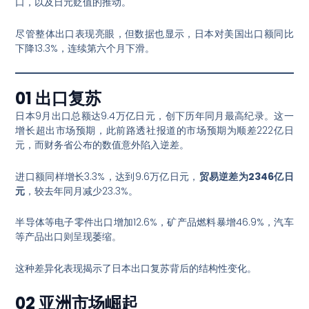
口，以及日元贬值的推动
。
尽管整体出口表现亮眼，但数据也显示，日本对美国出口额同比
下降13.3%，连续第六个月下滑
。
01 出口复苏
日本9月出口总额达9.4万亿日元，创下历年同月最高纪录
。这一
增长超出市场预期，此前路透社报道的市场预期为顺差222亿日
元，而财务省公布的数值意外陷入逆差
。
进口额同样增长3.3%，达到9.6万亿日元，
贸易逆差为2346亿日
元
，较去年同月减少23.3%
。
半导体等电子零件出口增加12.6%，矿产品燃料暴增46.9%，汽车
等产品出口则呈现萎缩
。
这种差异化表现揭示了日本出口复苏背后的结构性变化。
02 亚洲市场崛起