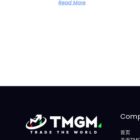
Read More
Com
首页