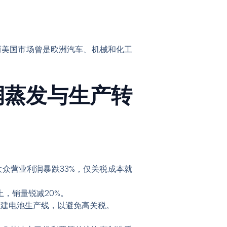
。
而美国市场曾是欧洲汽车、机械和化工
润蒸发与生产转
大众营业利润暴跌33%，仅关税成本就
，销量锐减20%。
新建电池生产线，以避免高关税。