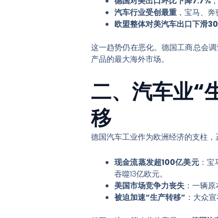
德国对美出口环比下降7.7%
，
汽车行业受创最重
，宝马、奔
欧盟整体对美汽车出口下滑30
这一趋势仍在恶化。德国工商总会调
产品的最大海外市场。
二、汽车业“
移
德国汽车工业作为欧洲经济的支柱，
现金流蒸发超100亿美元
：宝
吞噬13亿欧元。
美国市场竞争力丧失
：一辆原
被迫加速“生产转移”
：大众宣