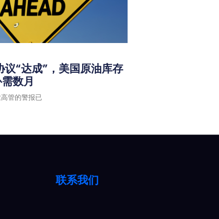
协议“达成”，美国原油库存
补需数月
业高管的警报已
联系我们