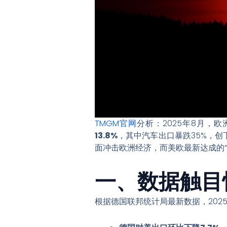
TMGM官网
分析：2025年8月，
13.8%
，其中汽车出口暴跌35%，创
面冲击欧洲经济，而美欧最新达成的“
一、数据触目
根据德国联邦统计局最新数据，202