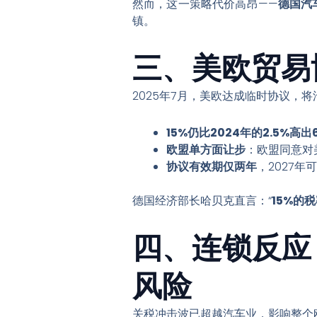
然而，这一策略代价高昂——
德国汽
镇。
三、美欧贸易
2025年7月，美欧达成临时协议，将
15%仍比2024年的2.5%高出
欧盟单方面让步
：欧盟同意对
协议有效期仅两年
，2027
德国经济部长哈贝克直言：“
15%的
四、连锁反应
风险
关税冲击波已超越汽车业，影响整个