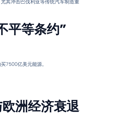
，尤其冲击巴伐利亚等传统汽车制造重
不平等条约”
买7500亿美元能源。
与欧洲经济衰退