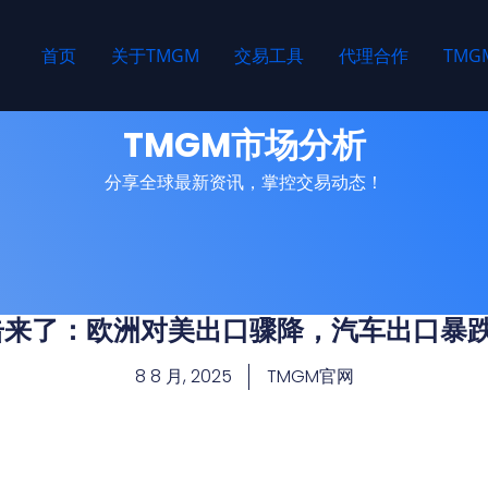
首页
关于TMGM
交易工具
代理合作
TM
TMGM市场分析
分享全球最新资讯，掌控交易动态！
击来了：欧洲对美出口骤降，汽车出口暴跌
8 8 月, 2025
TMGM官网