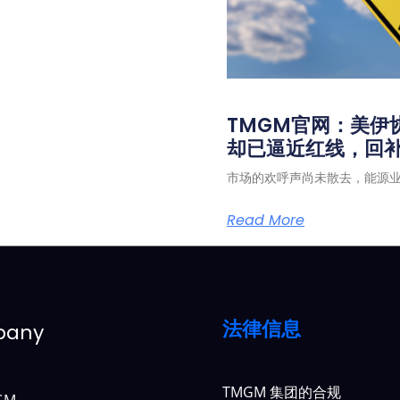
TMGM官网：美伊
却已逼近红线，回
市场的欢呼声尚未散去，能源
Read More
法律信息
pany
TMGM 集团的合规