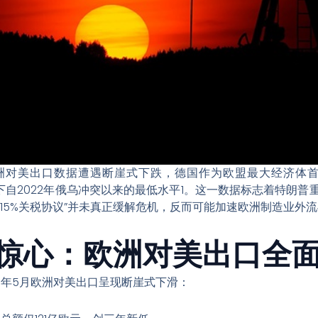
欧洲对美出口数据遭遇断崖式下跌，德国作为欧盟最大经济体
下自2022年俄乌冲突以来的最低水平1。这一数据标志着特朗
15%关税协议”并未真正缓解危机，反而可能加速欧洲制造业外
惊心：欧洲对美出口全
5年5月欧洲对美出口呈现断崖式下滑：