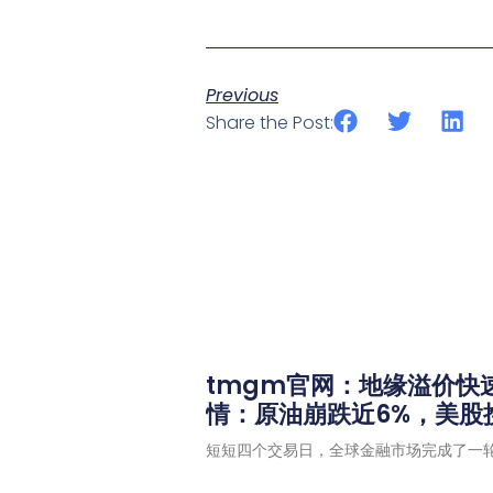
Previous
Share the Post:
tmgm官网：地缘溢价快
情：原油崩跌近6%，美股
短短四个交易日，全球金融市场完成了一