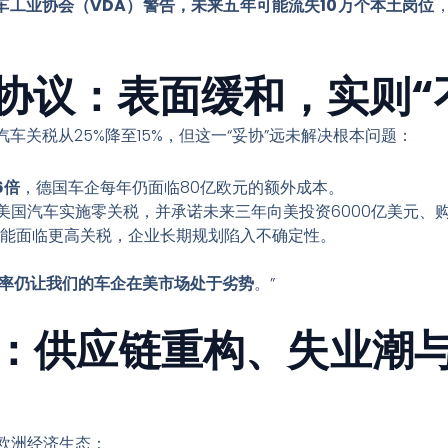
车工业协会（VDA）警告，未来五年可能流失10万个本土岗位
协议：表面缓和，实则“
汽车关税从25%降至15%，但这一“妥协”远未解决根本问题：
6倍
，德国车企每年仍面临80亿欧元的额外成本。
美国汽车实施零关税，并承诺未来三年向美投资6000亿美元、购
年可能面临更高关税，企业长期规划陷入不确定性。
税率仍让我们的车企在美市场处于劣势
。”
：供应链重构、失业潮
欧洲经济生态：