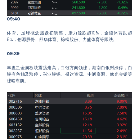
09:40
体育、足球概念股盘初调整，康力源跌超10%，金陵体育跌超
8%，创源股份、舒华体育、棕榈股份、力盛体育等跟跌。
09:39
早盘贵金属板块震荡走高，白银方向领涨，湖南白银封涨停，白
银有色触及涨停，兴业银锡、盛达资源、中润资源、豫光金铅等
涨幅靠前。