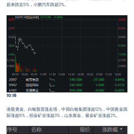
蔚来跌近5%，小鹏汽车跌超3%。
10:16
港股黄金、白银股震荡走强，中国白银集团涨超12%，中国黄金国
际涨超5%，招金矿业涨超3%，山东黄金、紫金矿业涨超2%。