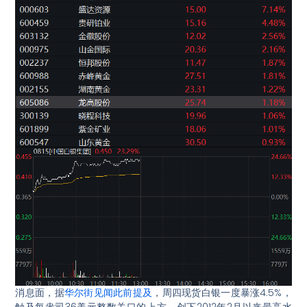
消息面，据
华尔街见闻此前提及
，周四现货白银一度暴涨4.5%，
触及每盎司36美元整数关口的上方，创下2012年2月以来最高水