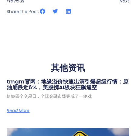
Previous
Next
Share the Post:
其他资讯
tmgm官网：地缘溢价快速出清引爆超级行情：原
油崩跌近6%，美股携AI板块狂飙逼空
短短四个交易日，全球金融市场完成了一轮戏
Read More