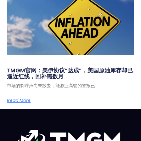
TMGM官网：美伊协议“达成”，美国原油库存却已
逼近红线，回补需数月
市场的欢呼声尚未散去，能源业高管的警报已
Read More