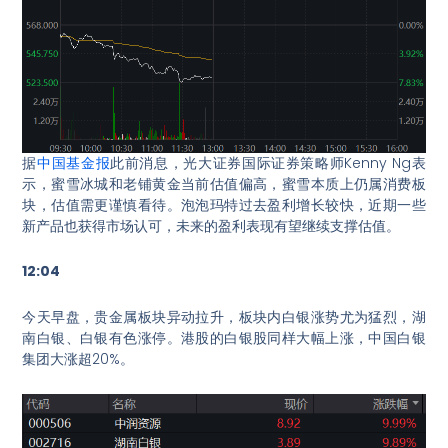
据
中国基金报
此前消息，光大证券国际证券策略师Kenny Ng表
示，蜜雪冰城和老铺黄金当前估值偏高，蜜雪本质上仍属消费板
块，估值需更谨慎看待。泡泡玛特过去盈利增长较快，近期一些
新产品也获得市场认可，未来的盈利表现有望继续支撑估值。
12:04
今天早盘，贵金属板块异动拉升，板块内白银涨势尤为猛烈，湖
南白银、白银有色涨停。港股的白银股同样大幅上涨，中国白银
集团大涨超20%。