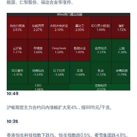
能源、仁智股份、福达合金等涨停。
10:49
沪银期货主力合约日内涨幅扩大至4%，报8815元/千克。
10:35
香港恒生科技指数下跌1%。恒生指数跌0.5%。蜜雪集团跌4.8%。