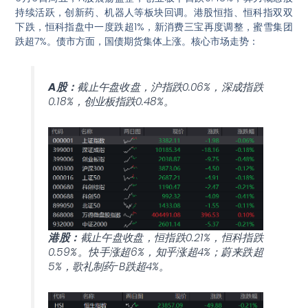
持续活跃，创新药、机器人等板块回调。港股恒指、恒科指双双
下跌，恒科指盘中一度跌超1%，新消费三宝再度调整，蜜雪集团
跌超7%。债市方面，国债期货集体上涨。核心市场走势：
A股：
截止午盘收盘，沪指跌0.06%，深成指跌
0.18%，创业板指跌0.48%。
港股：
截止午盘收盘，恒指跌0.21%，恒科指跌
0.59%。快手涨超6%，知乎涨超4%；蔚来跌超
5%，歌礼制药-B跌超4%。