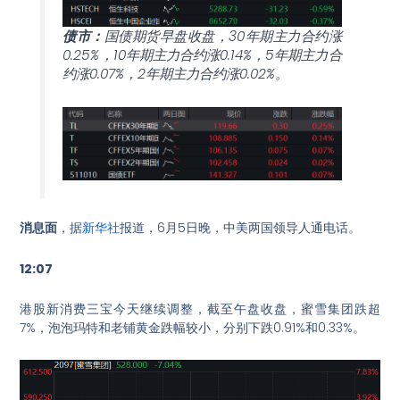
债市：
国债期货早盘收盘，30年期主力合约涨
0.25%，10年期主力合约涨0.14%，5年期主力合
约涨0.07%，2年期主力合约涨0.02%。
消息面
，据
新华社
报道，6月5日晚，中美两国领导人通电话。
12:07
港股新消费三宝今天继续调整，截至午盘收盘，蜜雪集团跌超
7%，泡泡玛特和老铺黄金跌幅较小，分别下跌0.91%和0.33%。