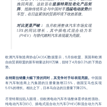
挽回局面。这款旨在
提振特斯拉老化产品矩
阵
、抵御传统车企与中国对手
迅猛电动攻势
的
车型，在日益紧张的贸易环境下收效甚微。
对比更显严峻：
当月欧洲整体汽车市场实现
1.9%的同比增长，其中插电式混合动力车
（PHEV）与替代燃料汽车表现最为亮眼。
欧洲汽车制造商协会(ACEA)数据显示，5月份欧盟、英国和欧洲
自由贸易联盟的新车销量达到111万辆，扭转了4月份0.3%的下滑趋
势。
在特斯拉销量大幅下滑的同时，其竞争对手却表现亮眼。
中国国
有汽车制造商上汽集团的注册量激增22.5%，德国宝马也实现
5.6%的增长。相比之下，日本马自达的注册量下降23%。
尽管特斯拉陷入困境，但欧洲电动汽车市场整体需求依然强劲。
纯电动汽车(BEV)、插电式混合动力汽车(PHEV)和混合动力汽车