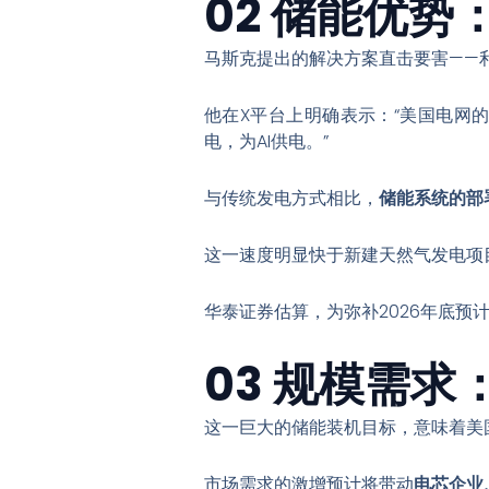
02 储能优
马斯克提出的解决方案直击要害——
他在X平台上明确表示：“美国电网的
电，为AI供电。”
与传统发电方式相比，
储能系统的部
这一速度明显快于新建天然气发电项
华泰证券估算，为弥补2026年底预计
03 规模需
这一巨大的储能装机目标，意味着美国
市场需求的激增预计将带动
电芯企业