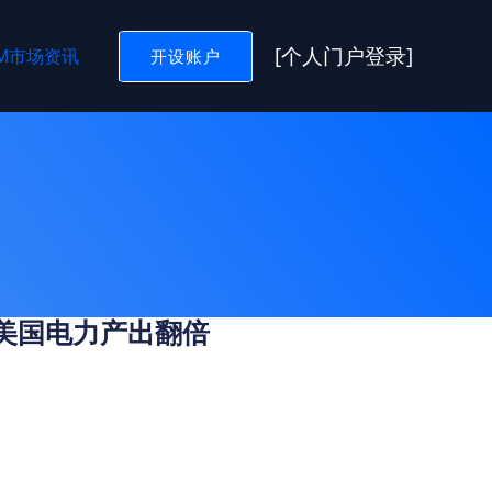
[个人门户登录]
GM市场资讯
开设账户
让美国电力产出翻倍