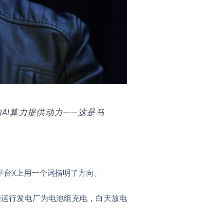
AI算力提供动力——这是马
平台X上用一个词指明了方向
。
间运行发电厂为电池组充电，白天放电