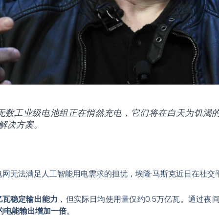
无数工业级电池组正在悄然充电，它们将在白天为饥渴的
”解决方案。
国电网无法满足人工智能用电需求的担忧，埃隆·马斯克近日在社交
亿瓦稳定输出能力
，但实际日均使用量仅约0.5万亿瓦
。通过夜
的电能输出增加一倍
。