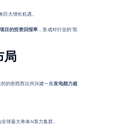
来巨大增长机遇
。
项目的投资回报率
，形成对行业的“双
布局
在毗邻的密西西比州兴建一座
发电能力超
认为全球最大单体AI算力集群
。