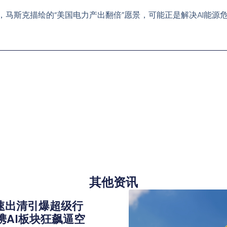
马斯克描绘的“美国电力产出翻倍”愿景，可能正是解决AI能源
其他资讯
速出清引爆超级行
携AI板块狂飙逼空