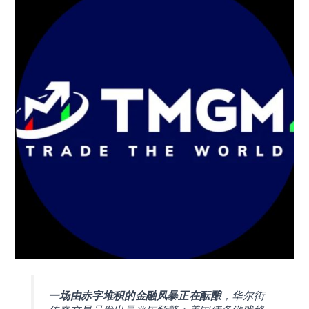
一场由赤字堆积的金融风暴正在酝酿
，华尔街