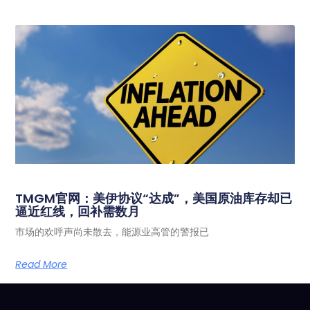
TMGM官网：美伊协议“达成”，美国原油库存却已
逼近红线，回补需数月
市场的欢呼声尚未散去，能源业高管的警报已
Read More