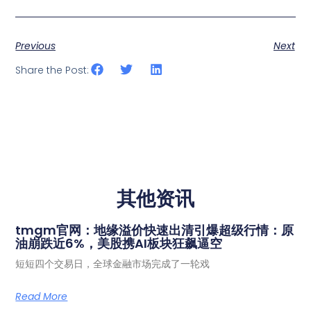
Previous
Next
Share the Post:
其他资讯
tmgm官网：地缘溢价快速出清引爆超级行情：原
油崩跌近6%，美股携AI板块狂飙逼空
短短四个交易日，全球金融市场完成了一轮戏
Read More