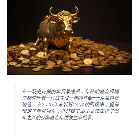
在一场史诗般的单日暴涨后，年轻的基金经理
任桀管理着一只成立仅一年的基金——永赢科技
智选，在2025年末以近240%的回报率，提前
锁定了年度冠军，并打破了由王亚伟保持了18
年之久的公募基金年度收益率纪录
。