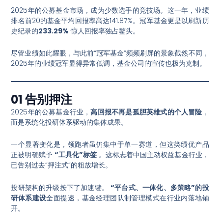
2025年的公募基金市场，成为少数选手的竞技场。这一年，业绩
排名前20的基金平均回报率高达141.87%
。冠军基金更是以刷新历
史纪录的
233.29%
惊人回报率独占鳌头
。
尽管业绩如此耀眼，与此前“冠军基金”频频刷屏的景象截然不同，
2025年的业绩冠军显得异常低调，基金公司的宣传也极为克制
。
01 告别押注
2025年的公募基金行业，
高回报不再是孤胆英雄式的个人冒险
，
而是系统化投研体系驱动的集体成果。
一个显著变化是，领跑者虽仍集中于单一赛道，但这类绩优产品
正被明确赋予
“工具化”标签
。这标志着中国主动权益基金行业，
已告别过去“押注式”的粗放增长
。
投研架构的升级按下了加速键。
“平台式、一体化、多策略”的投
研体系建设
全面提速，基金经理团队制管理模式在行业内落地铺
开
。