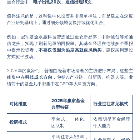
重仓行业中，
电子出现20次、通信出现18次
。
值得注意的是，这种集中化投资并非简单押注，而是建立在深度
产业研究基础上，通过细分领域切换持续优化组合
。
例如，冠军基金永赢科技智选通过重仓新易盛、中际旭创等光通
信龙头，实现了刷新纪录的回报率
。其基金经理在连续多个季报
中提示投资者，
不要仅仅因为热度高就跟风购买
，建议采用定投
方式熨平波动
。
2025年的赢家们，普遍围绕着市场清晰的主线进行布局，这些主
线集中在
科技成长方向
，包括AI产业链、创新药、机器人等
。业
绩前十的基金几乎都集中在CPO等大科技方向
。
2025年赢家基金
对比维度
行业过往常见模式
典型特征
平台式、一体化、
依赖明星基金经理
投研模式
团队制
个人能力
平均任职4.66年，
从业年限长，经验