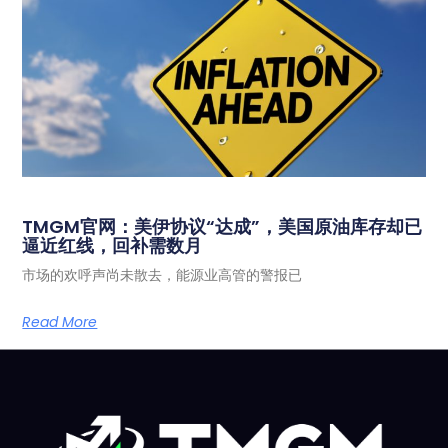
TMGM官网：美伊协议“达成”，美国原油库存却已
逼近红线，回补需数月
市场的欢呼声尚未散去，能源业高管的警报已
Read More