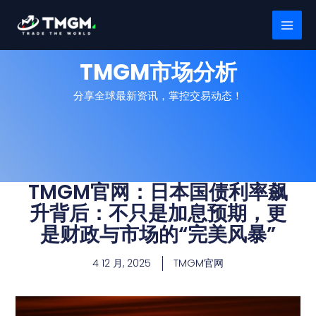
跳
MAI
至
MEN
内
容
TMGM市场分析
分享全球最新资讯，掌控交易动态！
TMGM官网：日本国债利率飙
升背后：不只是加息预期，更
是财政与市场的“完美风暴”
4 12 月, 2025
TMGM官网