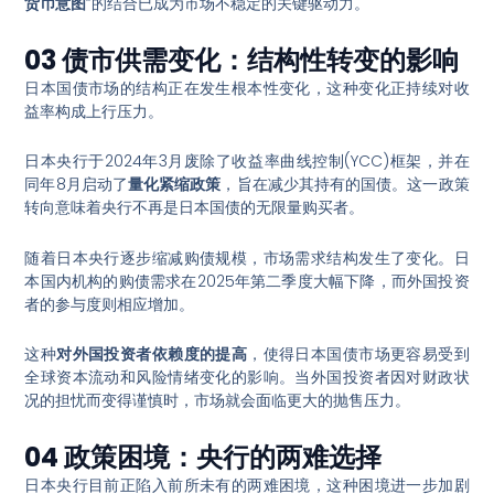
货币意图
”的结合已成为市场不稳定的关键驱动力
。
03 债市供需变化：结构性转变的影响
日本国债市场的结构正在发生根本性变化，这种变化正持续对收
益率构成上行压力。
日本央行于2024年3月废除了收益率曲线控制(YCC)框架，并在
同年8月启动了
量化紧缩政策
，旨在减少其持有的国债
。这一政策
转向意味着央行不再是日本国债的无限量购买者。
随着日本央行逐步缩减购债规模，市场需求结构发生了变化。日
本国内机构的购债需求在2025年第二季度大幅下降，而外国投资
者的参与度则相应增加
。
这种
对外国投资者依赖度的提高
，使得日本国债市场更容易受到
全球资本流动和风险情绪变化的影响
。当外国投资者因对财政状
况的担忧而变得谨慎时，市场就会面临更大的抛售压力。
04 政策困境：央行的两难选择
日本央行目前正陷入前所未有的两难困境，这种困境进一步加剧