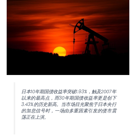
日本10年期国债收益率突破1.93%，触及2007年
以来的最高点，而30年期国债收益率更是创下
3.43%的历史新高。当市场目光聚焦于日本央行
的加息信号时，一场由多重因素引发的债市震
荡正在上演。