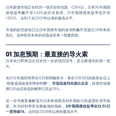
日本国债市场正在经历一场历史性动荡。12月4日，日本30年期国
债收益率飙升至3.43%的历史新高
。10年期国债收益率也升至
1.932%，达到了自2007年以来的最高水平
。
市场的剧烈波动已让日本国债市场的波动性飙升至超过20年来的
高位
。这种前所未有的动荡远非单一因素所致。
01 加息预期：最直接的导火索
日本央行即将迈出历史性一步的强烈信号，是点燃债市的第一把
火。
央行行长植田和男在12月初明确表示，将在12月19日的政策会议上
“权衡提高政策利率的利弊”
。
市场迅速对此做出反应
，掉期市场预
测12月会议加息的概率已高达76%
。
这一信号被普遍解读为日本将彻底告别长期执行的超宽松货币政
策。作为对利率变化最敏感的指标，
2年期国债收益率在12月1日
一度突破1%
，达到自2008年以来的最高水平
。