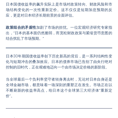
日本国债收益率的飙升实际上是市场对政策转向、财政风险和市
场结构变化的一次性重新定价。这不仅仅是短期加息预期的反
应，更是对日本经济长期前景的全面评估。
政策组合的矛盾性
加剧了市场的担忧。一位宏观经济研究专家指
出，“日本的基本面仍然脆弱，而宽松财政政策与紧缩货币意图的
结合扰乱了市场预期。”
日本30年期国债收益率创下历史新高的背后，是一系列结构性变
化与短期冲击的叠加效应。日本的债券市场已告别了由央行绝对
控制的旧时代，正在艰难地迈向一个由市场决定价格的新阶段。
当全球最后一个负利率坚守者转身离去时，无论对日本自身还是
全球金融市场，都意味着一场深刻的重塑正在发生。市场正在以
不断刷新的收益率高点，给日本这个全球第三大经济体“重新定
价”。