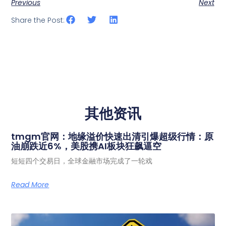
Previous
Next
Share the Post:
其他资讯
tmgm官网：地缘溢价快速出清引爆超级行情：原
油崩跌近6%，美股携AI板块狂飙逼空
短短四个交易日，全球金融市场完成了一轮戏
Read More