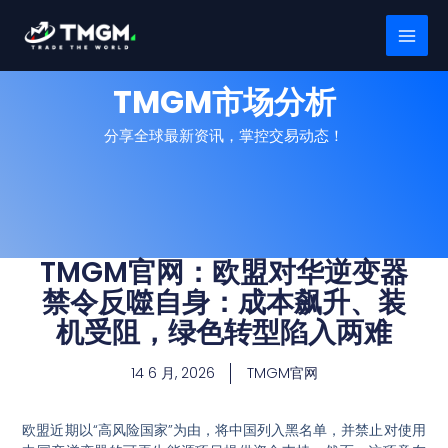
跳
MAI
至
MEN
内
容
TMGM市场分析
分享全球最新资讯，掌控交易动态！
TMGM官网：欧盟对华逆变器
禁令反噬自身：成本飙升、装
机受阻，绿色转型陷入两难
14 6 月, 2026
TMGM官网
欧盟近期以“高风险国家”为由，将中国列入黑名单，并禁止对使用