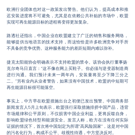
欧洲行业团体也对这一政策发出警告。他们认为，提高成本和推
迟安装进度将不可避免，尤其是在依赖公共补贴的市场中，欧盟
实现可再生能源目标的进程将变得更加复杂。
路透社还指出，中国企业在欧盟建立了广泛的销售和服务网络，
能够提供当地语言的技术支持，而这恰恰是许多欧洲竞争对手所
不具备的竞争优势。这种服务能力的差距短期内难以弥补。
捷克太阳能协会明确表示不支持欧盟的禁令。该协会执行董事扬·
克尔奇马日直言：“这不像在网上买鞋子。你必须与逆变器制造商
进行沟通。我们预计未来一两年内，安装量将至少下降三分之
二。”另有业内从业者警告，如果没有中国技术，欧盟的中短期可
再生能源目标很可能落空。
事实上，中方早在欧盟措施出台之初便已发出预警。中国商务部
新闻发言人5月上旬表示，欧盟强行采取措施排挤中国产品，违背
市场规律和公平原则，不仅损害中国企业利益，更将反噬自身，
影响欧盟绿色转型和能源安全。发言人称，欧方在没有任何实际
证据的情况下，首次将中国划定为所谓“高风险国家”，这是对中国
的污名化行为，构成不公平、歧视性待遇，中方坚决反对。