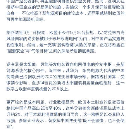
中国产逆变器的可再生能源项目提供资金支持。然而，这项意在
排挤中国企业的贸易保护措施，实施仅一个多月便开始反噬欧盟
自身——不仅推高了新能源项目的建设成本，还严重威胁到欧盟的
可再生能源装机目标。
据路透社6月11日报道，欧盟于今年5月出台新规，以“防范来自高
风险国家的逆变器被用于破坏欧洲电网”为由，对中国产品实施歧
视性限制。然而，这一充满“脱钩断链”风险的举措，正在将欧盟在
“能源安全”与“气候目标”之间的深层矛盾彻底暴露。
逆变器是太阳能、风能等发电装置向电网供电的控制中枢，是新
能源系统的核心部件。近年来，以华为、阳光电源为代表的中国
制造商已占据欧洲约70%的逆变器市场份额。据路透社测算，受
该禁令影响，至少14吉瓦的新增太阳能装机容量面临阻碍，这一
数字占欧盟年度装机量的20%以上。
更严峻的是成本问题。行业数据显示，欧盟本土制造的逆变器价
格比中国产品高出20%至40%，这将导致整套新能源系统成本上
升约2%。对于本就利润微薄的项目而言，这一涨幅足以令其陷入
亏损。多家企业表示，替换掉中国逆变器“既不会很快，也不会便
宜”。