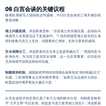
06 白宫会谈的关键议程
随着欧洲领导人陆续抵达华盛顿，18日白宫会谈的三项关键议程
逐渐清晰：
领土问题底线
。泽连斯基坚称：“涉及领土的关键议题，必须由乌
俄领导人在美国见证下直接谈判。”3 他拒绝接受领土损失的立场
得到多数乌克兰人支持，但随着伤亡增加，支持力度有所减弱。
安全保障分工
。泽连斯基坦言当务之急是明确分工：“美国同意与
欧洲合作，为乌克兰提供安全保障，这一点非常重要。但目前尚
无具体细节说明这将如何实施。”
制裁维持机制
。德国政府声明特别强调会谈将包括“维持制裁压力”
问题。2 欧洲理事会主席科斯塔警告：“如果无法达成停火协议，
欧盟必须对俄罗斯加大施压力度。”
白宫会谈前夕的态势凸显了各方立场的根本分歧。特朗普坚称和
平“几乎立即”可以实现，前提是乌克兰接受领土现实9；泽连斯基