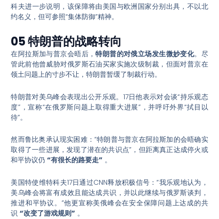
科夫进一步说明，该保障将由美国与欧洲国家分别出具，不以北
约名义，但可参照“集体防御”精神。
05 特朗普的战略转向
在阿拉斯加与普京会晤后，
特朗普的对俄立场发生微妙变化
。尽
管此前他曾威胁对俄罗斯石油买家实施次级制裁，但面对普京在
领土问题上的寸步不让，特朗普暂缓了制裁行动。
特朗普对美乌峰会表现出公开乐观。17日他表示对会谈“持乐观态
度”，宣称“在俄罗斯问题上取得重大进展”，并呼吁外界“拭目以
待”。
然而鲁比奥承认现实困难：“特朗普与普京在阿拉斯加的会晤确实
取得了一些进展，发现了潜在的共识点”，但距离真正达成停火或
和平协议仍
“有很长的路要走”
。
美国特使维特科夫17日通过CNN释放积极信号：“我乐观地认为，
美乌峰会将富有成效且能达成共识，并以此继续与俄罗斯谈判，
推进和平协议。”他更宣称美俄峰会在安全保障问题上达成的共
识
“改变了游戏规则”
。