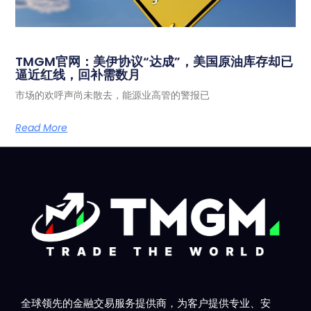
TMGM官网：美伊协议“达成”，美国原油库存却已
逼近红线，回补需数月
市场的欢呼声尚未散去，能源业高管的警报已
Read More
全球领先的金融交易服务提供商，为客户提供专业、安