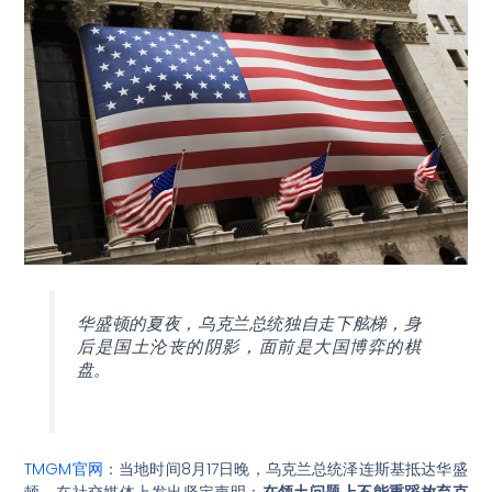
华盛顿的夏夜，乌克兰总统独自走下舷梯，身
后是国土沦丧的阴影，面前是大国博弈的棋
盘。
TMGM官网
：当地时间8月17日晚，乌克兰总统泽连斯基抵达华盛
顿，在社交媒体上发出坚定声明：
在领土问题上不能重蹈放弃克