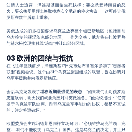
知情人士透露，泽连斯基面临生死抉择：要么承受特朗普的怒
火，要么接受用领土换取模糊安全承诺的停火协议——这可能让俄
罗斯在数年后卷土重来。
美俄达成的初步框架要求乌克兰放弃整个顿巴斯地区（包括目前
乌方控制的顿涅茨克部分地区），作为交换，俄方将在扎波罗热
与赫尔松按现接触线“冻结”并让出部分区域。
03 欧洲的团结与抵抗
在飞往华盛顿前夕，泽连斯基17日先抵达布鲁塞尔参加了“志愿者
联盟”视频会议。这个由31个乌克兰盟国组成的联盟，旨在协调对
乌军事援助并向俄罗斯施压。
会后马克龙发表了
堪称近期最强硬的表态
：“如果我们面对俄罗斯
态度软弱，明天我们就要为应对冲突做准备。”他尖锐指出：“任何
基于乌克兰军队缺席、削弱乌克兰军事能力的协议，都是不真诚
的，注定将遭破坏。”
欧盟委员会主席冯德莱恩同样立场鲜明：“必须维护乌克兰领土完
整……我们不能改变（乌克兰）国界。这是乌克兰的决定，并且只