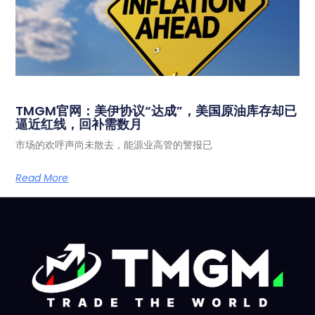
TMGM官网：美伊协议“达成”，美国原油库存却已
逼近红线，回补需数月
市场的欢呼声尚未散去，能源业高管的警报已
Read More