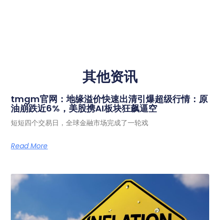
其他资讯
tmgm官网：地缘溢价快速出清引爆超级行情：原
油崩跌近6%，美股携AI板块狂飙逼空
短短四个交易日，全球金融市场完成了一轮戏
Read More