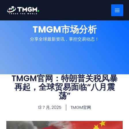
跳
MAI
至
MEN
内
容
TMGM市场分析
分享全球最新资讯，掌控交易动态！
TMGM官网：特朗普关税风暴
再起，全球贸易面临“八月震
荡”
13 7 月, 2025
TMGM官网