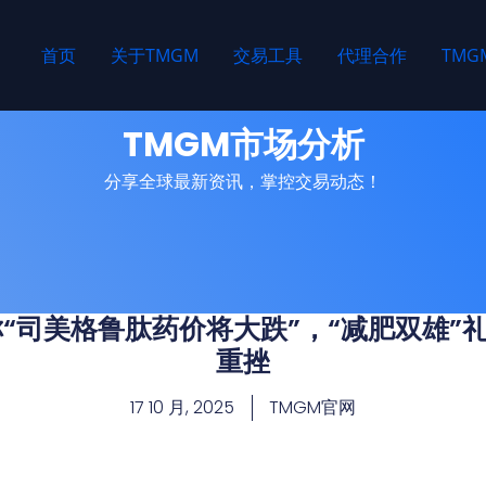
首页
关于TMGM
交易工具
代理合作
TM
TMGM市场分析
分享全球最新资讯，掌控交易动态！
称“司美格鲁肽药价将大跌”，“减肥双雄”
重挫
17 10 月, 2025
TMGM官网