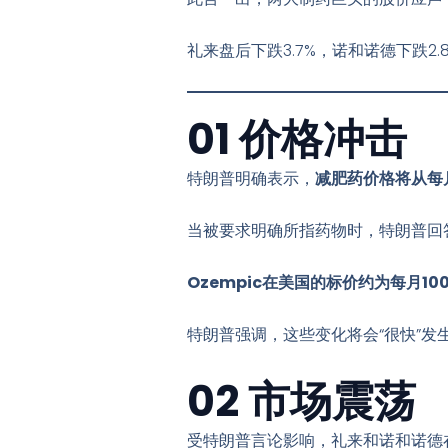
礼来盘后下跌3.7%
，诺和诺德下跌2.
01 价格冲击
特朗普明确表示，
减肥药价格将从每月
当被要求明确所指药物时，特朗普回答：
Ozempic在美国的标价约为每月10
特朗普强调，这些变化将会“很快”发
02 市场震荡
受特朗普言论影响，礼来和诺和诺德