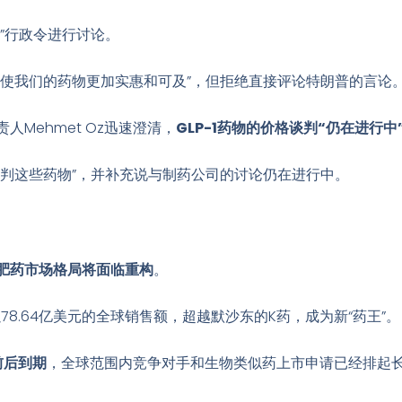
”行政令进行讨论
。
于使我们的药物更加实惠和可及”，但拒绝直接评论特朗普的言论
Mehmet Oz迅速澄清，
GLP-1药物的价格谈判“仍在进行中
谈判这些药物”，并补充说与制药公司的讨论仍在进行中
。
肥药市场格局将面临重构
。
78.64亿美元的全球销售额，超越默沙东的K药，成为新“药王”
。
前后到期
，全球范围内竞争对手和生物类似药上市申请已经排起