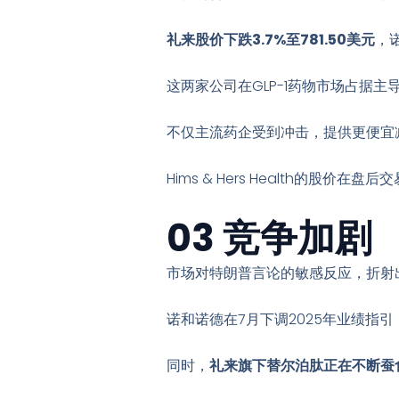
礼来股价下跌3.7%至781.50美元
，诺
这两家公司在GLP-1药物市场占据主
不仅主流药企受到冲击，提供更便宜
Hims & Hers Health的股价在盘后
03 竞争加剧
市场对特朗普言论的敏感反应，折射
诺和诺德在7月下调2025年业绩指引，
同时，
礼来旗下替尔泊肽正在不断蚕