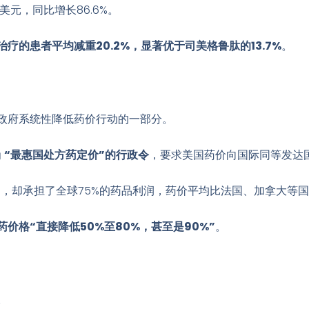
亿美元，同比增长86.6%
。
疗的患者平均减重20.2%，显著优于司美格鲁肽的13.7%
。
政府系统性降低药价行动的一部分。
为
“最惠国处方药定价”的行政令
，要求美国药价向国际同等发达国
，却承担了全球75%的药品利润，药价平均比法国、加拿大等国高
药价格“直接降低50%至80%，甚至是90%”
。
。