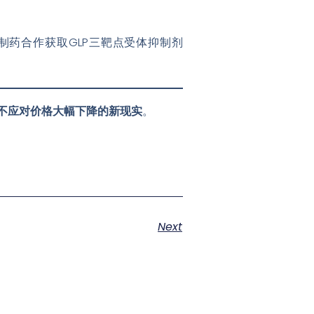
制药合作获取GLP三靶点受体抑制剂
不应对价格大幅下降的新现实
。
Next