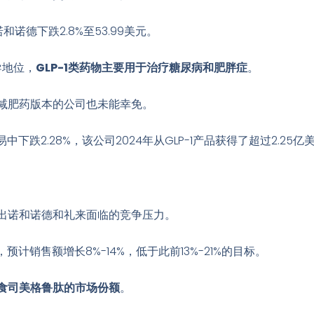
和诺德下跌2.8%至53.99美元
。
导地位，
GLP-1类药物主要用于治疗糖尿病和肥胖症
。
减肥药版本的公司也未能幸免。
交易中下跌2.28%
，该公司2024年从GLP-1产品获得了超过2.25
出诺和诺德和礼来面临的竞争压力。
预计销售额增长8%-14%，低于此前13%-21%的目标
。
食司美格鲁肽的市场份额
。