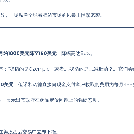
8%
，一场席卷全球减肥药市场的风暴正悄然来袭。
约1000美元降至150美元
，降幅高达85%
。
“我指的是Ozempic，或者……我指的是……减肥药？……它们会
00美元
，但诺和诺德直接向现金支付客户收取的费用为每月499
生
，显示出其政府在药品定价问题上的强硬态度。
在美股盘后交易中立即下挫。