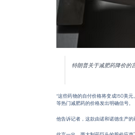
特朗普关于减肥药降价的言
“这些药物的自付价格将变成150美元
等热门减肥药的价格发出明确信号
。
他告诉记者，这款由诺和诺德生产的药
此言一出，两大制药巨头的股价应声