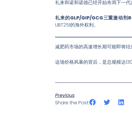
礼来和诺和诺德已经开始布局下一代
礼来的GLP/GIP/GCG三重激动剂R
UBT251的海外权利
。
减肥药市场的高速增长期可能即将结
这场价格风暴的背后，是总规模达13
Previous
Share the Post: