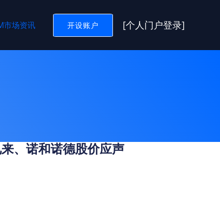
[个人门户登录]
GM市场资讯
开设账户
礼来、诺和诺德股价应声