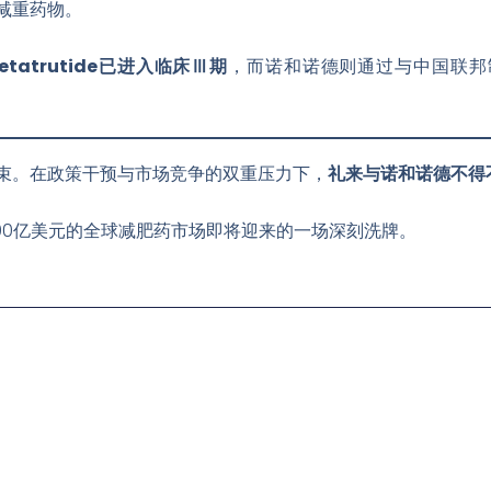
减重药物。
etatrutide已进入临床Ⅲ期
，而诺和诺德则通过与中国联邦
束。在政策干预与市场竞争的双重压力下，
礼来与诺和诺德不得
00亿美元的全球减肥药市场
即将迎来的一场深刻洗牌。