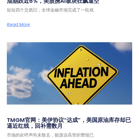
油崩跌近6%，美股携AI板块狂飙逼空
短短四个交易日，全球金融市场完成了一轮戏
Read More
TMGM官网：美伊协议“达成”，美国原油库存却已
逼近红线，回补需数月
市场的欢呼声尚未散去，能源业高管的警报已