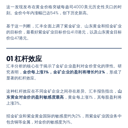
这一发现发布在黄金价格突破每盎司4000美元历史性关口的时
刻
。金价今年内涨幅已达54%，创下历史新高
。
基于这一判断，汇丰全面上调了紫金矿业、山东黄金和招金矿业
的目标价，最看好紫金矿业目标价位41.8港元，以及山东黄金目标
价位47港元
。
01 杠杆效应
汇丰分析的核心在于揭示了金矿企业盈利对金价变化的弹性。研
究表明，
金价每上涨1%，金矿企业的盈利将增长约2%
，形成了
显著的杠杆效应
。
这种杠杆效应在不同金矿企业之间存在差异。汇丰报告指出，
山
东黄金对金价的盈利敏感度最高
，黄金每上涨1%，其每股盈利将
上涨3%
。
招金矿业和紫金黄金国际的敏感度约为2%，而紫金矿业因业务中
包含铜等金属，对金价的敏感度为1%
。