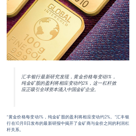
汇丰银行最新研究发现，黄金价格每变动1%，
纯金矿股的盈利将相应变动约2%，这一杠杆效
应正吸引全球资本涌入中国金矿企业。
“黄金价格每变动1%，纯金矿股的盈利将相应变动约2%。”汇丰银
行在10月8日发布的最新研报中揭开了金矿商与金价之间的利润杠
杆关系
。