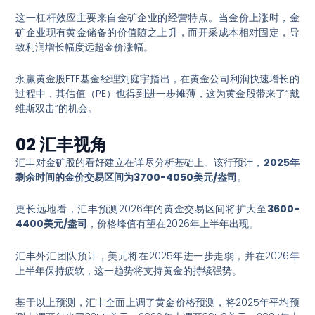
这一杠杆效应主要来自金矿企业的经营特点。当金价上涨时，金
矿企业现有黄金储备的价值随之上升，而开采成本相对固定，导
致利润增长幅度远超金价涨幅。
永赢黄金股ETF基金经理刘庭宇指出，在黄金公司利润快速增长的
过程中，其估值（PE）也得到进一步摊薄，这为黄金股带来了“戴
维斯双击”的机会
。
02 汇丰视角
汇丰对金矿股的看好建立在详尽分析基础上。该行预计，
2025年
剩余时间的金价交易区间为3700-4050美元/盎司
。
更长远地看，汇丰预测2026年的黄金交易区间将扩大至
3600-
4400美元/盎司
，价格峰值有望在2026年上半年出现
。
汇丰外汇团队预计，美元将在2025年进一步走弱，并在2026年
上半年保持疲软，这一趋势将支持黄金的持续强势
。
基于以上预测，汇丰全面上调了黄金价格预测，将2025年平均预