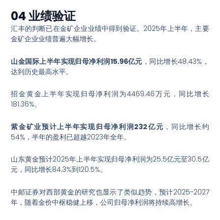
04 业绩验证
汇丰的判断已在金矿企业业绩中得到验证。2025年上半年，主要
金矿企业业绩普遍大幅增长
。
山金国际上半年实现归母净利润15.96亿元
，同比增长48.43%，
达到历史最高水平
。
招金黄金上半年实现归母净利润为4469.46万元，同比增长
181.36%
。
紫金矿业预计上半年实现归母净利润232亿元
，同比增长约
54%，半年的盈利已超越2023年全年
。
山东黄金预计2025年上半年实现归母净利润为25.5亿元至30.5亿
元，同比增长84.3%到120.5%
。
中邮证券对西部黄金的研究也显示了类似趋势，预计2025-2027
年，随着金价中枢稳健上移，公司归母净利润将持续高增长
。