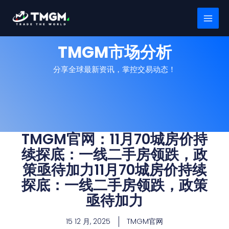
跳
MAI
至
MEN
内
容
TMGM市场分析
分享全球最新资讯，掌控交易动态！
TMGM官网：11月70城房价持
续探底：一线二手房领跌，政
策亟待加力11月70城房价持续
探底：一线二手房领跌，政策
亟待加力
15 12 月, 2025
TMGM官网