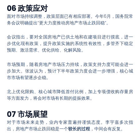
06 政策应对
面对市场持续调整，政策层面已有相应部署。今年6月，国务院常
务会议明确提出“更大力度推动房地产市场止跌回稳”
。
会议指出，要对全国房地产已供土地和在建项目进行摸底，进一
步优化现有政策，提升政策实施的系统性有效性，多管齐下稳定
预期、激活需求、优化供给、化解风险
。
市场预期，随着房地产市场压力持续，政策支持力度可能会进一
步加大。张波认为，预计下半年政策力度会进一步增强，核心城
市市场有望逐步企稳
。
北上优化限购、核心城市降低首付比例，加上专项债收购存量房
等方面发力，将会对市场有长期的提振效果
。
07 市场展望
对于市场未来走势，业内专家普遍持谨慎态度。李宇嘉多次指
出，房地产市场止跌回稳是一个
较长的过程
，中间会有反复
。