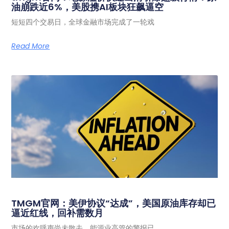
油崩跌近6%，美股携AI板块狂飙逼空
短短四个交易日，全球金融市场完成了一轮戏
Read More
TMGM官网：美伊协议“达成”，美国原油库存却已
逼近红线，回补需数月
市场的欢呼声尚未散去，能源业高管的警报已