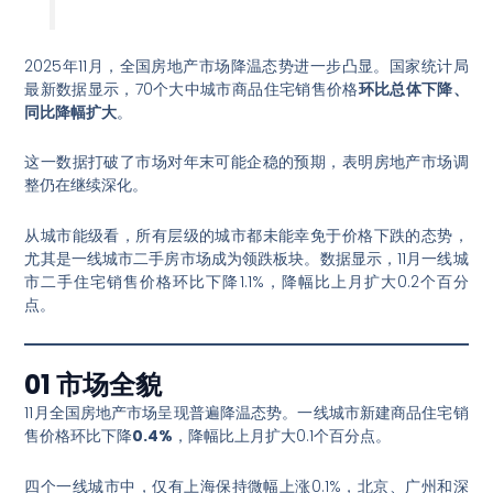
2025年11月，全国房地产市场降温态势进一步凸显。国家统计局
最新数据显示，70个大中城市商品住宅销售价格
环比总体下降、
同比降幅扩大
。
这一数据打破了市场对年末可能企稳的预期，表明房地产市场调
整仍在继续深化。
从城市能级看，所有层级的城市都未能幸免于价格下跌的态势，
尤其是一线城市二手房市场成为领跌板块。数据显示，11月一线城
市二手住宅销售价格环比下降1.1%，降幅比上月扩大0.2个百分
点
。
01 市场全貌
11月全国房地产市场呈现普遍降温态势。一线城市新建商品住宅销
售价格环比下降
0.4%
，降幅比上月扩大0.1个百分点
。
四个一线城市中，仅有上海保持微幅上涨0.1%，北京、广州和深