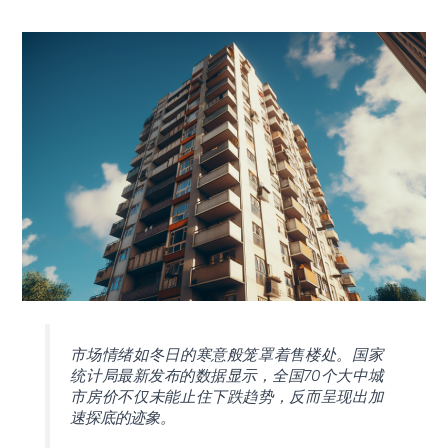
市场情绪如冬日的寒意般笼罩着售楼处。国家
统计局最新发布的数据显示，全国70个大中城
市房价不仅未能止住下跌趋势，反而呈现出加
速探底的迹象。