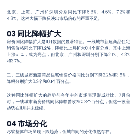
北京、上海、广州和深圳分别同比下降6.8%、4.6%、7.2%和
4.8%
。这种大幅下跌反映出市场信心的严重不足。
03 同比降幅扩大
房价同比降幅扩大是11月数据的显著特征。一线城市新建商品住宅
销售价格同比下降
1.2%
，降幅比上月扩大0.4个百分点
。其中上海
上涨5.1%，成为亮点，但北京、广州和深圳分别下降2.1%、4.3%
和3.7%
。
二、三线城市新建商品住宅销售价格同比分别下降2.2%和3.5%，
降幅分别扩大0.2个和0.1个百分点
。
这种同比降幅扩大的趋势与今年中的市场表现形成对比。7月份
时，一线城市新房价格同比降幅曾收窄0.3个百分点
，但这一改善
趋势在11月并未延续。
04 市场分化
尽管整体市场呈现下跌趋势，但城市间的分化依然存在。