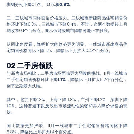
圳则分别下降0.5%、0.5%和
0.9%
。
二、三线城市同样面临价格压力。二线城市新建商品住宅销售价
格环比下降0.3%，三线城市下降0.4%
。不过，这两个数据较上月
均收窄0.1个百分点，显示低能级城市降幅可能正在触底
。
从同比角度看，降幅扩大的趋势更为明显。一线城市新建商品住
宅销售价格同比下降1.2%，降幅比上月扩大0.4个百分点
。
02 二手房领跌
与新房市场相比，二手房市场面临更为严峻的挑战。11月一线城市
二手住宅销售价格环比下降
1.1%
，降幅比上月扩大0.2个百分点，
创下近期最大跌幅
。
其中，北京下降1.3%，上海下降0.8%，广州下降1.2%，深圳下降
1.0%
。这种普遍下跌反映出市场流动性紧张和卖方降价求售的现
状。
同比数据更加严峻。11月一线城市二手住宅销售价格同比下降
5.8%，降幅比上月扩大1.4个百分点
。