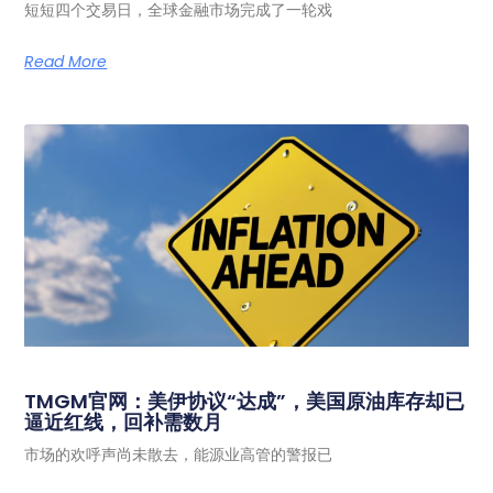
短短四个交易日，全球金融市场完成了一轮戏
Read More
TMGM官网：美伊协议“达成”，美国原油库存却已
逼近红线，回补需数月
市场的欢呼声尚未散去，能源业高管的警报已