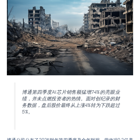
博通第四季度AI芯片销售额猛增74%的亮眼业
绩，并未点燃投资者的热情。面对创纪录的财
务数据，盘后股价最终从上涨4%转为下跌超过
5%。
博通公司公布了2025财年第四季度及全年财报。营收180.2亿美