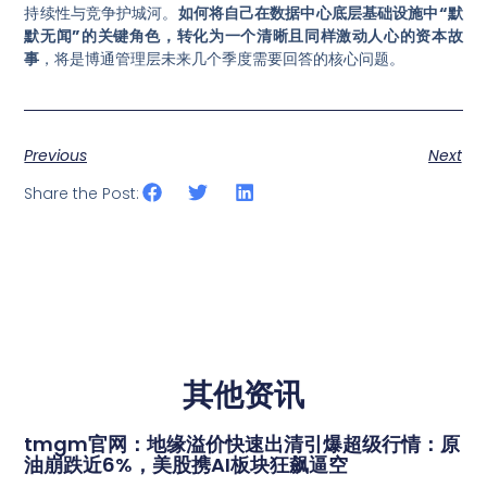
持续性与竞争护城河。
如何将自己在数据中心底层基础设施中“默
默无闻”的关键角色，转化为一个清晰且同样激动人心的资本故
事
，将是博通管理层未来几个季度需要回答的核心问题
。
Previous
Next
Share the Post:
其他资讯
tmgm官网：地缘溢价快速出清引爆超级行情：原
油崩跌近6%，美股携AI板块狂飙逼空