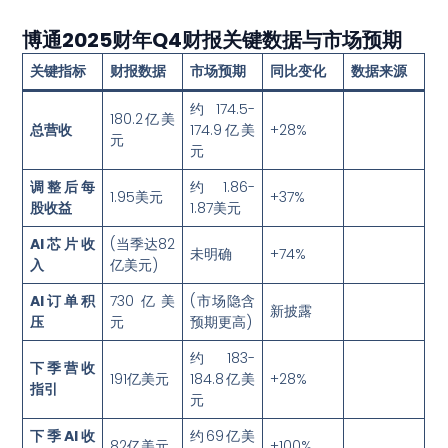
博通2025财年Q4财报关键数据与市场预期
关键指标
财报数据
市场预期
同比变化
数据来源
约174.5-
180.2亿美
总营收
174.9亿美
+28%
元
元
调整后每
约1.86-
1.95美元
+37%
股收益
1.87美元
AI芯片收
(当季达82
未明确
+74%
入
亿美元)
AI订单积
730亿美
(市场隐含
新披露
压
元
预期更高)
约183-
下季营收
191亿美元
184.8亿美
+28%
指引
元
下季AI收
约69亿美
82亿美元
+100%