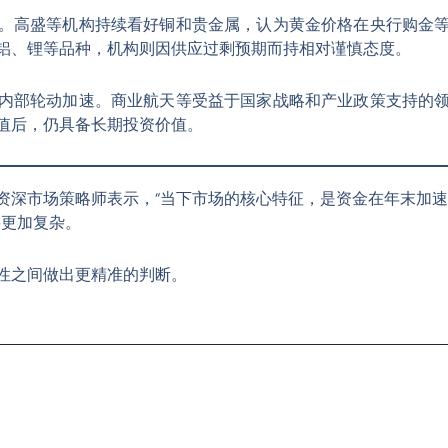
。高盛等机构持续看好铜和贵金属，认为黄金价格在央行购金
铝、锂等品种，机构则因供应过剩预期而持相对谨慎态度
。
内部轮动加速。商业航天等受益于国家战略和产业政策支持的
值后，仍具备长期投资价值
。
资深市场策略师表示，“当下市场的核心特征，是资金在年末加速
将更加复杂。
性之间做出更精准的判断。