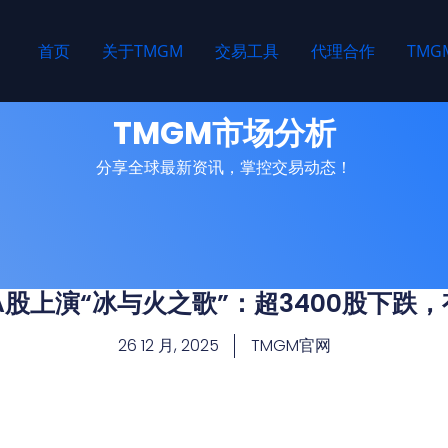
首页
关于TMGM
交易工具
代理合作
TM
TMGM市场分析
分享全球最新资讯，掌控交易动态！
A股上演“冰与火之歌”：超3400股下跌
26 12 月, 2025
TMGM官网