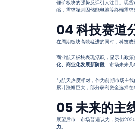
锂矿板块的强势反弹引人注目。现货
缩，需求端则因储能电池等终端需求
04 科技赛
在周期板块高歌猛进的同时，科技成
商业航天板块表现活跃，显示出政策的
化、商业化发展新阶段
，市场未来几
与航天热度相对，作为前期市场主线
累计涨幅巨大，部分获利资金选择在
05 未来的
展望后市，市场普遍认为，类似20
力
。