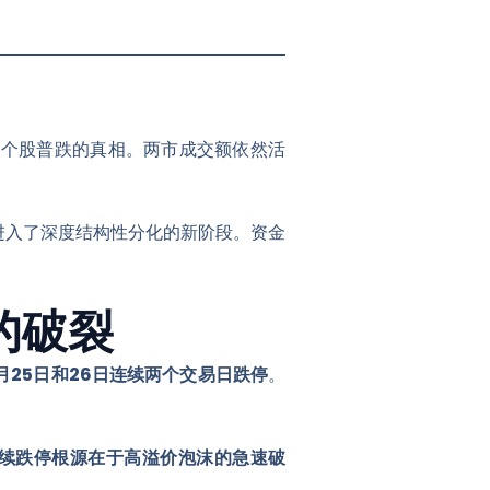
了个股普跌的真相。两市成交额依然活
进入了深度结构性分化的新阶段
。资金
的破裂
2月25日和26日连续两个交易日跌停
。
续跌停根源在于高溢价泡沫的急速破