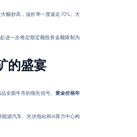
大幅炒高，溢价率一度逼近70%
。大
日起进一步将定期定额投资金额限制为
矿的盛宴
商品全面牛市的领先信号
。
黄金价格年
能源汽车、光伏电站和AI算力中心构