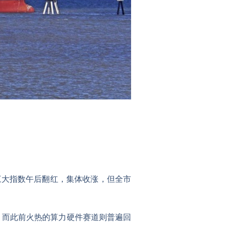
。
指三大指数午后翻红，集体收涨
，但全市
，而此前火热的算力硬件赛道则普遍回