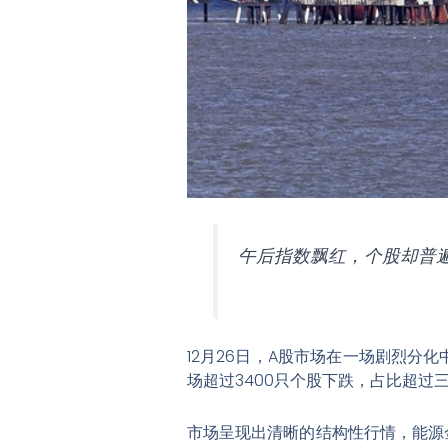
午后指数飘红，个股却普
12月26日，A股市场在一场剧烈分
场超过3400只个股下跌，占比超过
市场呈现出清晰的结构性行情，能源