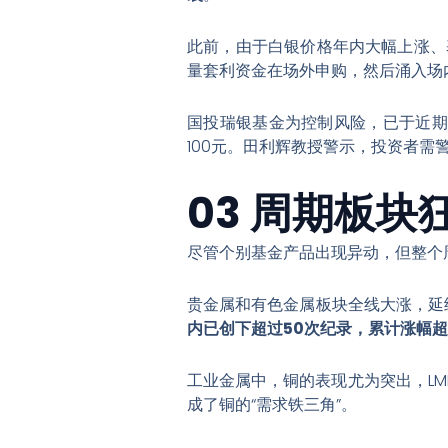
此前，由于白银价格年内大幅上涨、
量套利资金在场外申购，然后涌入场
国投瑞银基金为控制风险，已于近期
100元
。田利辉教授警示，投资者需警
03 周期板
尽管个别基金产品出现异动，但整个
贵金属和有色金属板块全线大涨，延续
内已创下超过50次纪录，累计涨幅超
工业金属中，铜的表现尤为突出，LM
成了铜的“需求铁三角”
。