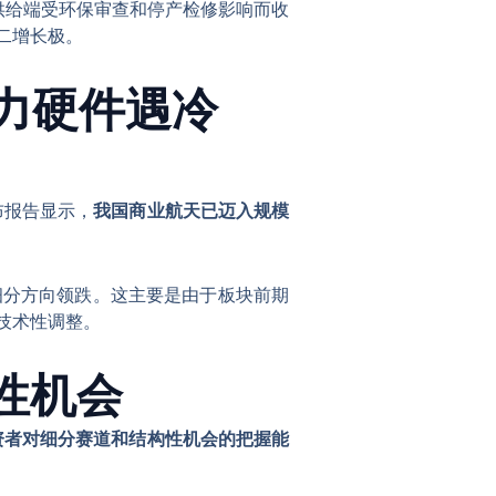
供给端受环保审查和停产检修影响而收
二增长极
。
算力硬件遇冷
布报告显示，
我国商业航天已迈入规模
细分方向领跌
。这主要是由于板块前期
技术性调整
。
性机会
资者对细分赛道和结构性机会的把握能