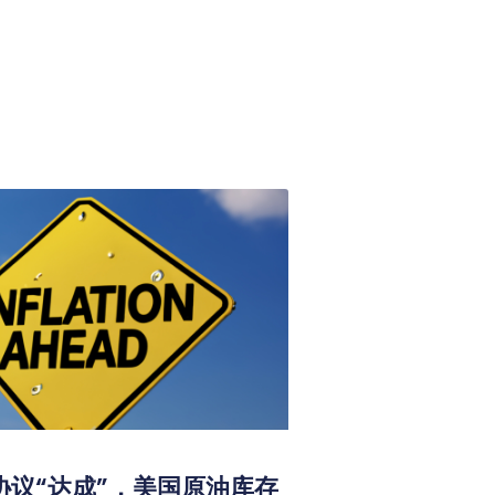
协议“达成”，美国原油库存