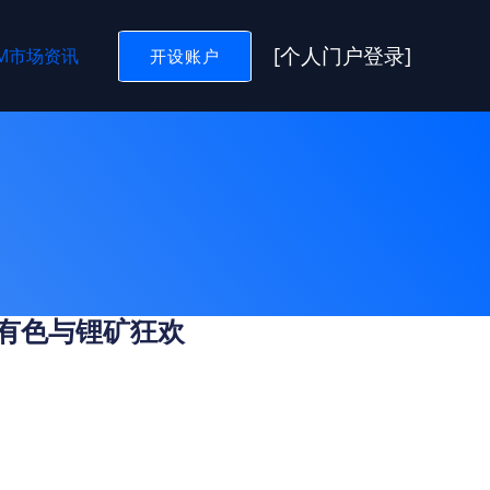
[个人门户登录]
GM市场资讯
开设账户
，有色与锂矿狂欢