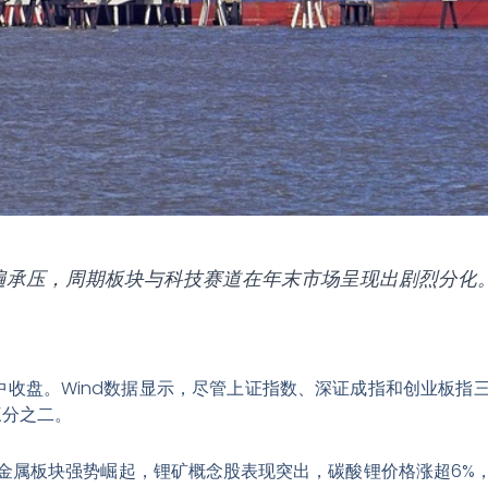
遍承压，周期板块与科技赛道在年末市场呈现出剧烈分化
化中收盘。Wind数据显示，尽管上证指数、深证成指和创业板
三分之二
。
金属板块强势崛起，锂矿概念股表现突出，碳酸锂价格涨超6%