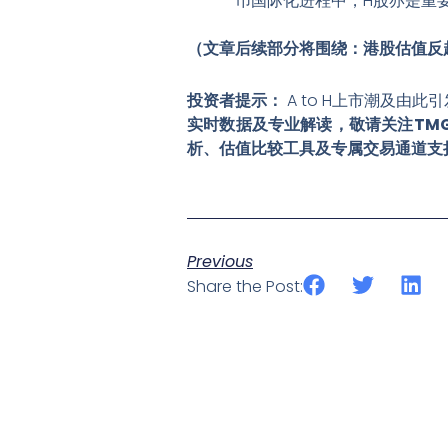
币国际化进程中，H股亦是重
（文章后续部分将围绕：港股估值反
投资者提示：
A to H上市潮及由
实时数据及专业解读，敬请关注TM
析、估值比较工具及专属交易通道支
Previous
Share the Post: