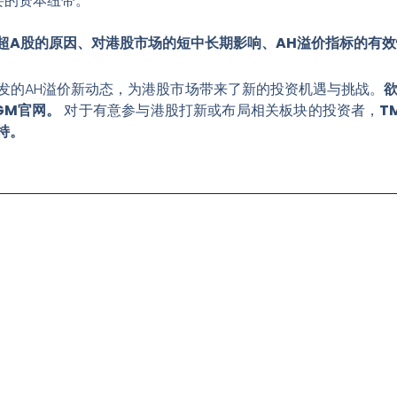
要的资本纽带。
超A股的原因、对港股市场的短中长期影响、AH溢价指标的有效
此引发的AH溢价新动态，为港股市场带来了新的投资机遇与挑战。
欲
GM官网。
对于有意参与港股打新或布局相关板块的投资者，
T
持。