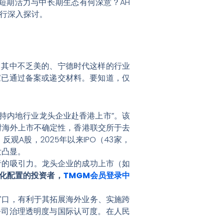
股短期活力与中长期生态有何深意？AH
进行深入探讨。
元，其中不乏美的、宁德时代这样的行业
家已通过备案或递交材料。要知道，仅
持内地行业龙头企业赴香港上市”。该
对海外上市不确定性，香港联交所于去
观A股，2025年以来IPO（43家，
发凸显。
者的吸引力。龙头企业的成功上市（如
化配置的投资者，
TMGM会员登录中
窗口，有利于其拓展海外业务、实施跨
公司治理透明度与国际认可度。在人民