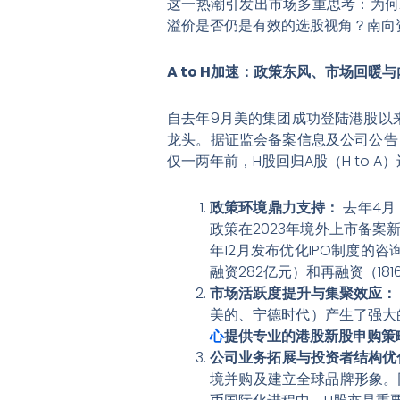
这一热潮引发出市场多重思考：为何A
溢价是否仍是有效的选股视角？南向
A to H加速：政策东风、市场回暖
自去年9月美的集团成功登陆港股以来
龙头。据证监会备案信息及公司公告
仅一两年前，H股回归A股（H to
政策环境鼎力支持：
去年4月
政策在2023年境外上市备
年12月发布优化IPO制度的
融资282亿元）和再融资（1
市场活跃度提升与集聚效应：
美的、宁德时代）产生了强大
心
提供专业的港股新股申购策
公司业务拓展与投资者结构优
境并购及建立全球品牌形象。