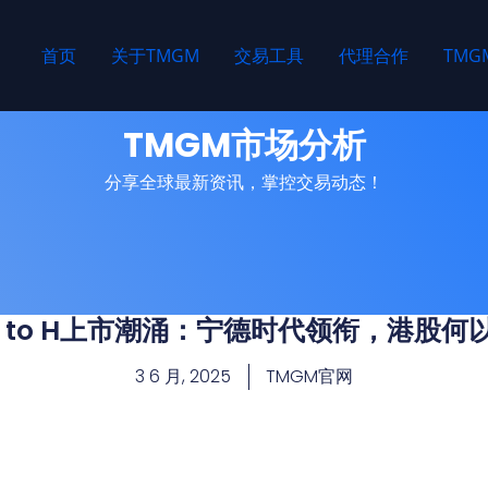
首页
关于TMGM
交易工具
代理合作
TM
TMGM市场分析
分享全球最新资讯，掌控交易动态！
 to H上市潮涌：宁德时代领衔，港股何
3 6 月, 2025
TMGM官网