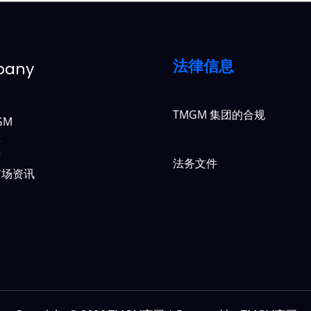
法律信息
pany
TMGM 集团的合规
GM
具
作
法务文件
市场资讯