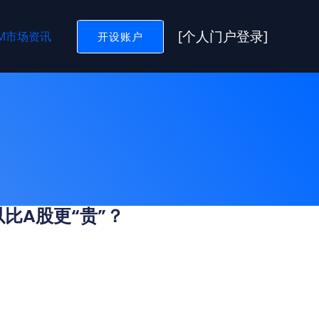
[个人门户登录]
GM市场资讯
开设账户
以比A股更“贵”？