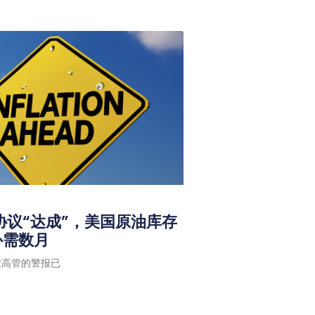
协议“达成”，美国原油库存
补需数月
业高管的警报已